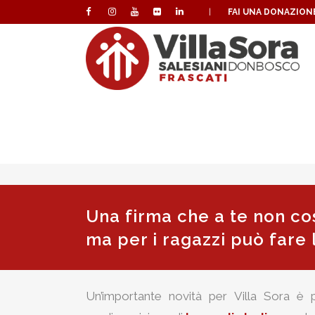
|
FAI UNA DONAZION
Una firma che
a te non co
ma per i ragazzi può
fare 
Un’importante novità per Villa Sora è 