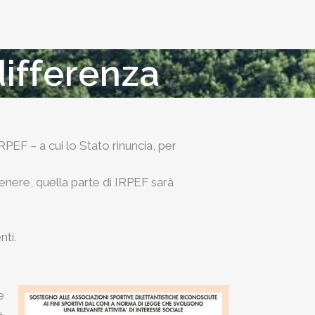
differenza
RPEF – a cui lo Stato rinuncia, per
tenere, quella parte di IRPEF sarà
nti.
e